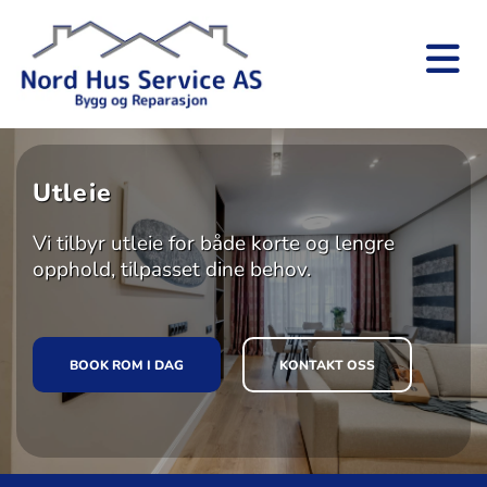
Utleie
Vi tilbyr utleie for både korte og lengre
opphold, tilpasset dine behov.
BOOK ROM I DAG
KONTAKT OSS