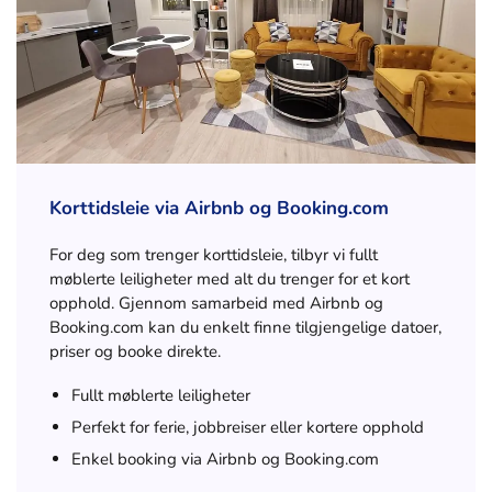
Korttidsleie via Airbnb og Booking.com
For deg som trenger korttidsleie, tilbyr vi fullt
møblerte leiligheter med alt du trenger for et kort
opphold. Gjennom samarbeid med Airbnb og
Booking.com kan du enkelt finne tilgjengelige datoer,
priser og booke direkte.
Fullt møblerte leiligheter
Perfekt for ferie, jobbreiser eller kortere opphold
Enkel booking via Airbnb og Booking.com