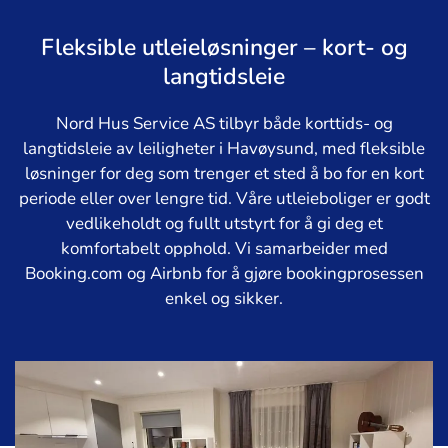
Fleksible utleieløsninger – kort- og
langtidsleie
Nord Hus Service AS tilbyr både korttids- og
langtidsleie av leiligheter i Havøysund, med fleksible
løsninger for deg som trenger et sted å bo for en kort
periode eller over lengre tid. Våre utleieboliger er godt
vedlikeholdt og fullt utstyrt for å gi deg et
komfortabelt opphold. Vi samarbeider med
Booking.com og Airbnb for å gjøre bookingprosessen
enkel og sikker.